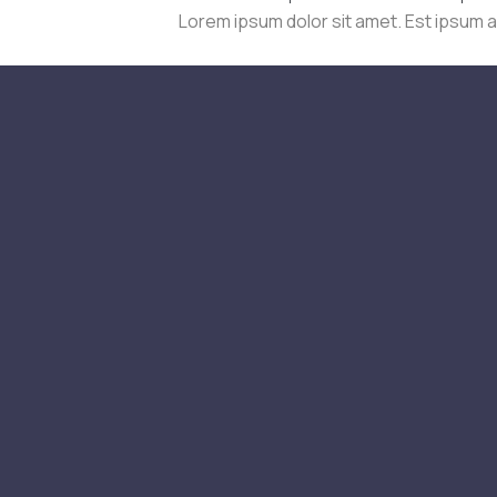
Lorem ipsum dolor sit amet. Est ipsum 